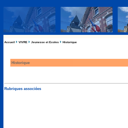
Accueil
VIVRE
Jeunesse et Ecoles
Historique
Historique
Rubriques associées