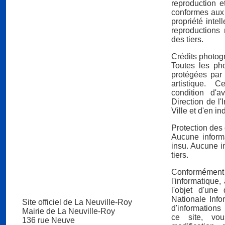
reproduction et
conformes aux 
propriété intel
reproductions 
des tiers.
Crédits photog
Toutes les ph
protégées par 
artistique. 
condition d'a
Direction de l
Ville et d'en in
Protection des
Aucune informa
insu. Aucune i
tiers.
Conformément 
l'informatique, 
l'objet d'une
Nationale Info
Site officiel de La Neuville-Roy
d'informations
Mairie de La Neuville-Roy
ce site, vou
136 rue Neuve